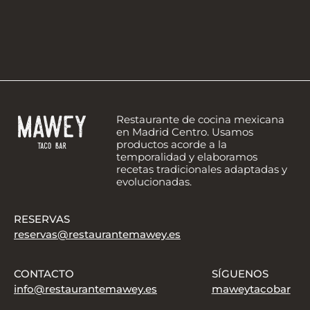
Restaurante de cocina mexicana
en Madrid Centro. Usamos
productos acorde a la
temporalidad y elaboramos
recetas tradicionales adaptadas y
evolucionadas.
RESERVAS
reservas@restaurantemawey.es
CONTACTO
SÍGUENOS
info@restaurantemawey.es
maweytacobar