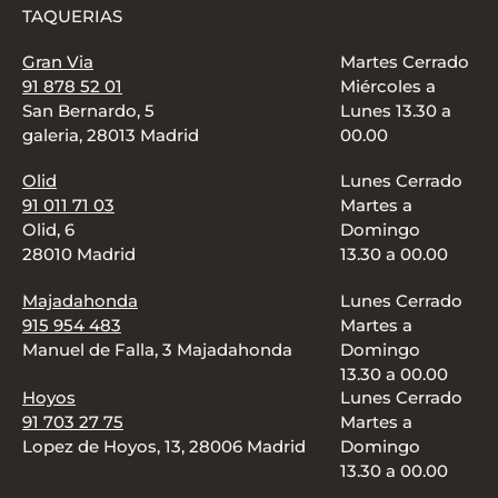
TAQUERIAS
Gran Via
Martes Cerrado
91 878 52 01
Miércoles a
San Bernardo, 5
Lunes 13.30 a
galeria, 28013 Madrid
00.00
Olid
Lunes Cerrado
91 011 71 03
Martes a
Olid, 6
Domingo
28010 Madrid
13.30 a 00.00
Majadahonda
Lunes Cerrado
915 954 483
Martes a
Manuel de Falla, 3 Majadahonda
Domingo
13.30 a 00.00
Hoyos
Lunes Cerrado
91 703 27 75
Martes a
Lopez de Hoyos, 13, 28006 Madrid
Domingo
13.30 a 00.00