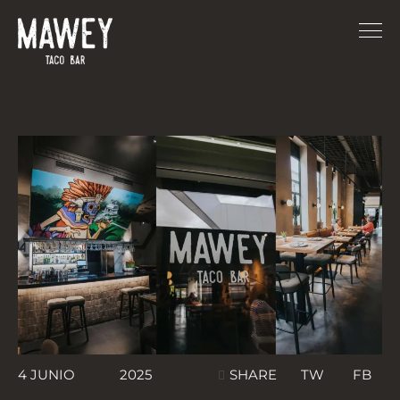
TW
FB
4 JUNIO
2025
SHARE