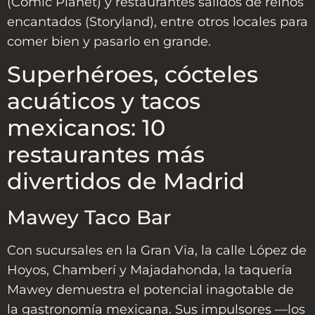
(Comic Planet) y restaurantes salidos de reinos
encantados (Storyland), entre otros locales para
comer bien y pasarlo en grande.
Superhéroes, cócteles
acuáticos y tacos
mexicanos: 10
restaurantes más
divertidos de Madrid
Mawey Taco Bar
Con sucursales en la Gran Via, la calle López de
Hoyos, Chamberí y Majadahonda, la taquería
Mawey demuestra el potencial inagotable de
la gastronomía mexicana. Sus impulsores —los