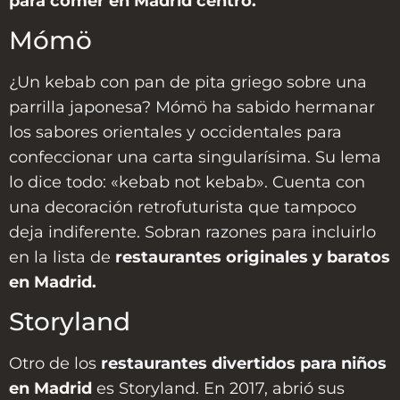
para comer en Madrid centro.
Mómö
¿Un kebab con pan de pita griego sobre una
parrilla japonesa? Mómö ha sabido hermanar
los sabores orientales y occidentales para
confeccionar una carta singularísima. Su lema
lo dice todo: «kebab not kebab». Cuenta con
una decoración retrofuturista que tampoco
deja indiferente. Sobran razones para incluirlo
en la lista de
restaurantes originales y baratos
en Madrid.
Storyland
Otro de los
restaurantes divertidos para niños
en Madrid
es Storyland. En 2017, abrió sus