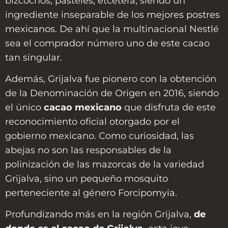
bizcochos, pasteles, etcétera, siendo un
ingrediente inseparable de los
mejores postres
mexicanos.
De ahí que la multinacional Nestlé
sea el comprador número uno de este cacao
tan singular.
Además, Grijalva fue pionero con la obtención
de la Denominación de Origen en 2016, siendo
el único
cacao mexicano
que disfruta de este
reconocimiento oficial otorgado por el
gobierno mexicano. Como curiosidad, las
abejas no son las responsables de la
polinización de las mazorcas de la variedad
Grijalva, sino un pequeño mosquito
perteneciente al género Forcipomyia.
Profundizando más en la región Grijalva,
de