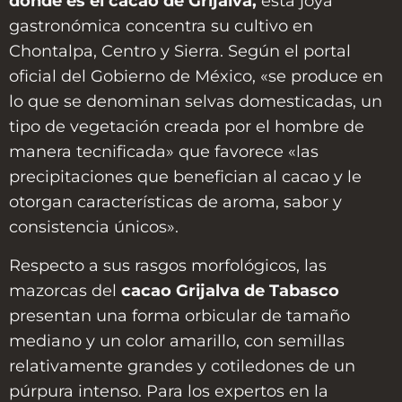
donde es el cacao de Grijalva,
esta joya
gastronómica concentra su cultivo en
Chontalpa, Centro y Sierra. Según el portal
oficial del Gobierno de México, «se produce en
lo que se denominan selvas domesticadas, un
tipo de vegetación creada por el hombre de
manera tecnificada» que favorece «las
precipitaciones que benefician al cacao y le
otorgan características de aroma, sabor y
consistencia únicos».
Respecto a sus rasgos morfológicos, las
mazorcas del
cacao Grijalva de Tabasco
presentan una forma orbicular de tamaño
mediano y un color amarillo, con semillas
relativamente grandes y cotiledones de un
púrpura intenso. Para los expertos en la