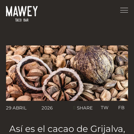
TW
FB
29 ABRIL
2026
SHARE
Así es el cacao de Grijalva,