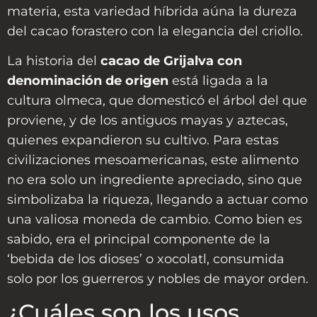
materia, esta variedad híbrida aúna la dureza
del cacao forastero con la elegancia del criollo.
La historia del
cacao de Grijalva con
denominación de origen
está ligada a la
cultura olmeca, que domesticó el árbol del que
proviene, y de los antiguos mayas y aztecas,
quienes expandieron su cultivo. Para estas
civilizaciones mesoamericanas, este alimento
no era solo un ingrediente apreciado, sino que
simbolizaba la riqueza, llegando a actuar como
una valiosa moneda de cambio. Como bien es
sabido, era el principal componente de la
‘bebida de los dioses’ o xocolatl, consumida
solo por los guerreros y nobles de mayor orden.
¿Cuáles son los usos