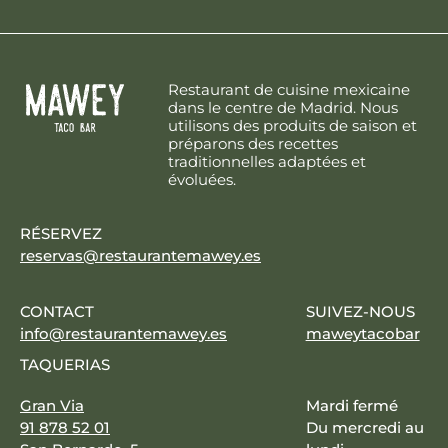
Restaurant de cuisine mexicaine
dans le centre de Madrid. Nous
utilisons des produits de saison et
préparons des recettes
traditionnelles adaptées et
évoluées.
RÉSERVEZ
reservas@restaurantemawey.es
CONTACT
SUIVEZ-NOUS
info@restaurantemawey.es
maweytacobar
TAQUERIAS
Gran Via
Mardi fermé
91 878 52 01
Du mercredi au