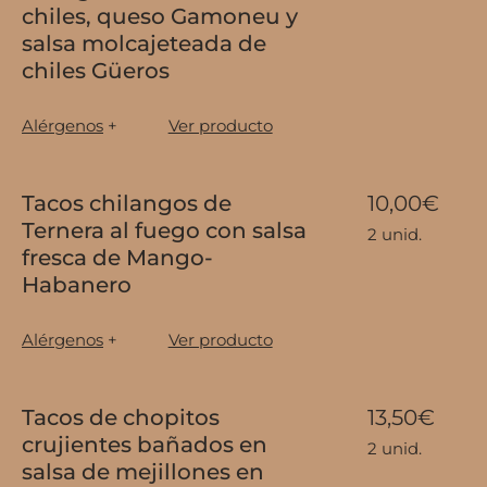
chiles, queso Gamoneu y
salsa molcajeteada de
chiles Güeros
Alérgenos
+
Ver producto
Tacos chilangos de
10,00€
Ternera al fuego con salsa
2 unid.
fresca de Mango-
Habanero
Alérgenos
+
Ver producto
Tacos de chopitos
13,50€
crujientes bañados en
2 unid.
salsa de mejillones en