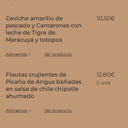
Ceviche amarillo de
10,50€
pescado y Camarones con
leche de Tigre de
Maracuyá y totopos
Alérgenos
+
Ver producto
Flautas crujientes de
12.80€
Picaña de Angus bañadas
2 unid.
en salsa de chile chipotle
ahumado
Alérgenos
+
Ver producto