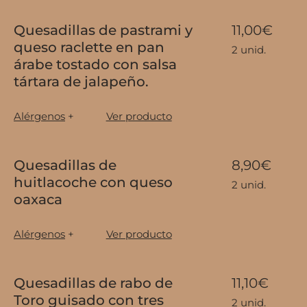
Quesadillas de pastrami y
11,00€
queso raclette en pan
2 unid.
árabe tostado con salsa
tártara de jalapeño.
Alérgenos
+
Ver producto
Quesadillas de
8,90€
huitlacoche con queso
2 unid.
oaxaca
Alérgenos
+
Ver producto
Quesadillas de rabo de
11,10€
Toro guisado con tres
2 unid.