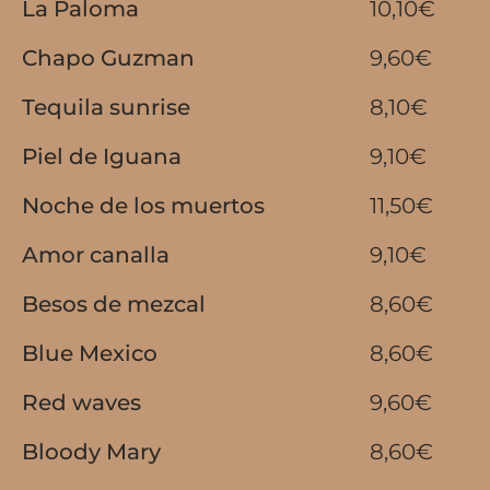
La Paloma
10,10€
Chapo Guzman
9,60€
Tequila sunrise
8,10€
Piel de Iguana
9,10€
Noche de los muertos
11,50€
Amor canalla
9,10€
Besos de mezcal
8,60€
Blue Mexico
8,60€
Red waves
9,60€
Bloody Mary
8,60€