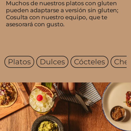
Muchos de nuestros platos con gluten
pueden adaptarse a versión sin gluten;
Cosulta con nuestro equipo, que te
asesorará con gusto.
Platos
Dulces
Cócteles
Chel