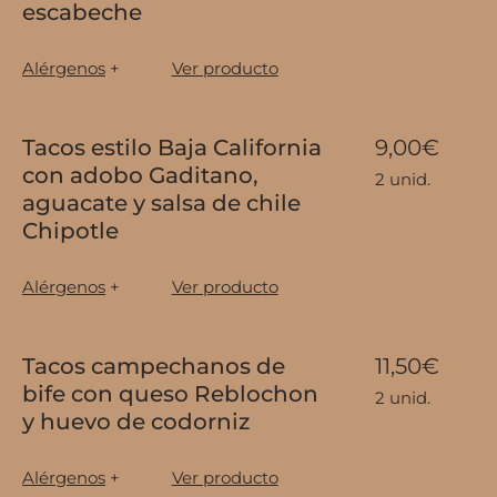
escabeche
Alérgenos
+
Ver producto
Tacos estilo Baja California
9,00€
con adobo Gaditano,
2 unid.
aguacate y salsa de chile
Chipotle
Alérgenos
+
Ver producto
Tacos campechanos de
11,50€
bife con queso Reblochon
2 unid.
y huevo de codorniz
Alérgenos
+
Ver producto