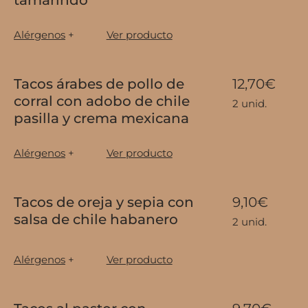
Alérgenos
+
Ver producto
Tacos árabes de pollo de
12,70€
corral con adobo de chile
2 unid.
pasilla y crema mexicana
Alérgenos
+
Ver producto
Tacos de oreja y sepia con
9,10€
salsa de chile habanero
2 unid.
Alérgenos
+
Ver producto