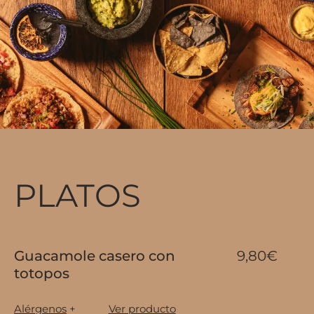
PLATOS
Guacamole casero con
9,80€
totopos
Alérgenos
+
Ver producto