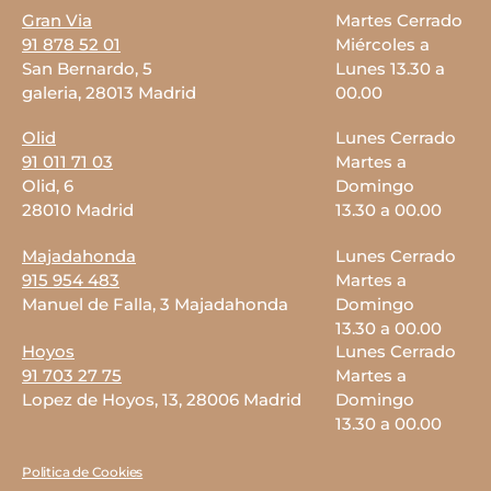
Gran Via
Martes Cerrado
91 878 52 01
Miércoles a
San Bernardo, 5
Lunes 13.30 a
galeria, 28013 Madrid
00.00
Olid
Lunes Cerrado
91 011 71 03
Martes a
Olid, 6
Domingo
28010 Madrid
13.30 a 00.00
Majadahonda
Lunes Cerrado
915 954 483
Martes a
Manuel de Falla, 3 Majadahonda
Domingo
13.30 a 00.00
Hoyos
Lunes Cerrado
91 703 27 75
Martes a
Lopez de Hoyos, 13, 28006 Madrid
Domingo
13.30 a 00.00
Politica de Cookies