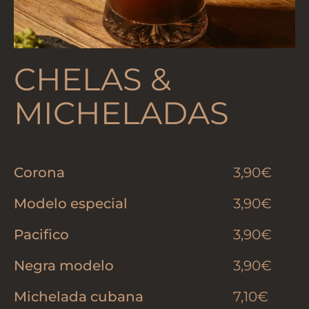
CHELAS &
MICHELADAS
Corona
3,90€
Modelo especial
3,90€
Pacifico
3,90€
Negra modelo
3,90€
Michelada cubana
7,10€