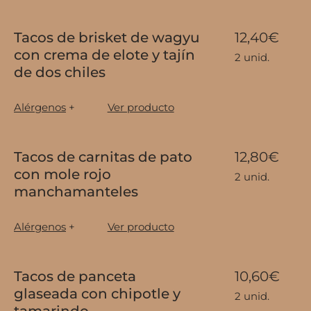
Tacos de brisket de wagyu
12,40€
con crema de elote y tajín
2 unid.
de dos chiles
Alérgenos
+
Ver producto
Tacos de carnitas de pato
12,80€
con mole rojo
2 unid.
manchamanteles
Alérgenos
+
Ver producto
Tacos de panceta
10,60€
glaseada con chipotle y
2 unid.
tamarindo