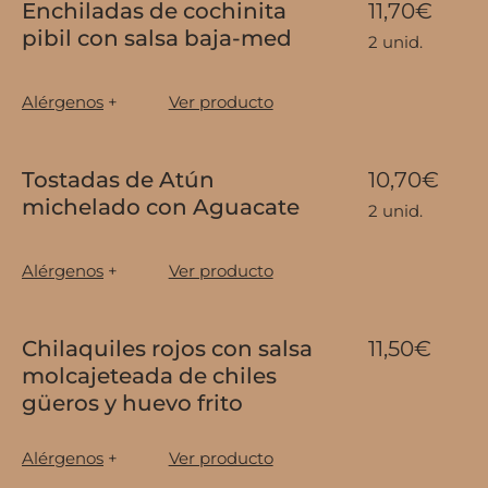
Enchiladas de cochinita
11,70€
pibil con salsa baja-med
2 unid.
Alérgenos
+
Ver producto
Tostadas de Atún
10,70€
michelado con Aguacate
2 unid.
Alérgenos
+
Ver producto
Chilaquiles rojos con salsa
11,50€
molcajeteada de chiles
güeros y huevo frito
Alérgenos
+
Ver producto