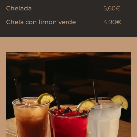
Chelada
5,60€
Chela con limon verde
4,90€