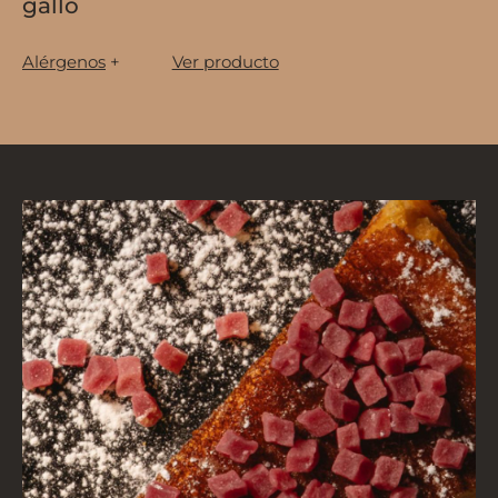
gallo
Alérgenos
+
Ver producto