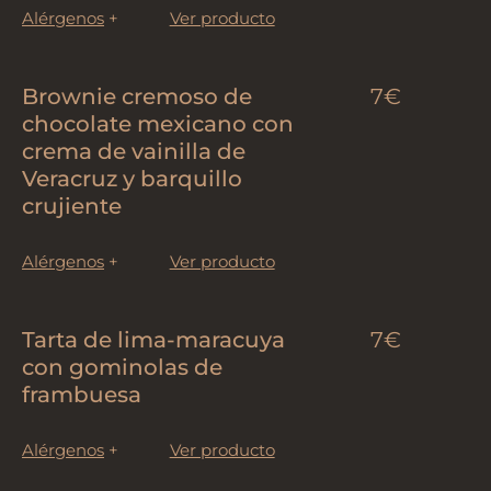
Alérgenos
+
Ver producto
Brownie cremoso de
7€
chocolate mexicano con
crema de vainilla de
Veracruz y barquillo
crujiente
Alérgenos
+
Ver producto
Tarta de lima-maracuya
7€
con gominolas de
frambuesa
Alérgenos
+
Ver producto