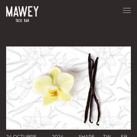
TW
FB
24 OCTUBRE
2024
SHARE