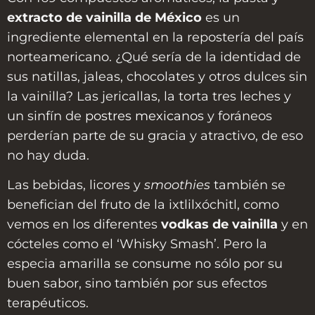
extracto de vainilla de México
es un
ingrediente elemental en la repostería del país
norteamericano. ¿Qué sería de la identidad de
sus natillas, jaleas, chocolates y otros dulces sin
la vainilla? Las jericallas, la torta tres leches y
un sinfín de
postres mexicanos
y foráneos
perderían parte de su gracia y atractivo, de eso
no hay duda.
Las bebidas, licores y
smoothies
también se
benefician del fruto de la ixtlilxóchitl, como
vemos en los diferentes
vodkas de vainilla
y en
cócteles como el ‘Whisky Smash’. Pero la
especia amarilla se consume no sólo por su
buen sabor, sino también por sus efectos
terapéuticos.