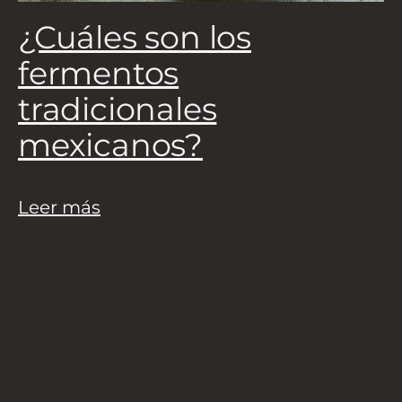
¿Cuáles son los
L
fermentos
tradicionales
mexicanos?
Leer más