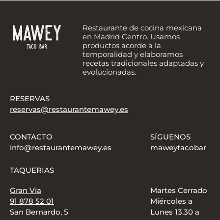
Restaurante de cocina mexicana
en Madrid Centro. Usamos
productos acorde a la
temporalidad y elaboramos
recetas tradicionales adaptadas y
evolucionadas.
RESERVAS
reservas@restaurantemawey.es
CONTACTO
SÍGUENOS
info@restaurantemawey.es
maweytacobar
TAQUERIAS
Gran Via
Martes Cerrado
91 878 52 01
Miércoles a
San Bernardo, 5
Lunes 13.30 a