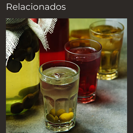
Relacionados
5
a