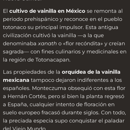
El
cultivo de vainilla en México
se remonta al
periodo prehispánico y reconoce en el pueblo
totonaco su principal impulsor. Esta antigua
civilización cultivó la vainilla —a la que
denominaba
xanath
o «flor recóndita» y creían
sagrada— con fines culinarios y medicinales en
la región de Totonacapan.
Las propiedades de la
orquídea de la vainilla
mexicana
tampoco dejaron indiferentes a los
españoles. Monteczuma obsequió con esta flor
a Hernán Cortés, pero si bien la planta regresó
a España, cualquier intento de floración en
suelo europeo fracasó durante siglos. Con todo,
la preciada especia supo conquistar el paladar
del Viejo Mundo.