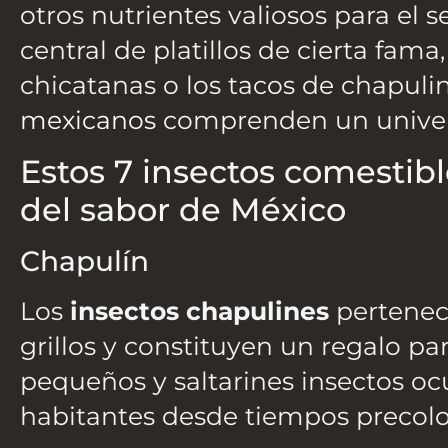
otros nutrientes valiosos para el 
central de platillos de cierta fam
chicatanas o los tacos de chapul
mexicanos
comprenden un univers
Estos 7 insectos comestib
del sabor de México
Chapulín
Los
insectos chapulines
pertenec
grillos y constituyen un regalo pa
pequeños y saltarines insectos oc
habitantes desde tiempos precol