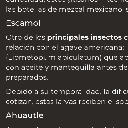
las botellas de
mezcal mexicano
,
Escamol
Otro de los
principales insectos
relación con el agave americana: 
(Liometopum apiculatum) que abu
con aceite y mantequilla antes de 
preparados.
Debido a su temporalidad, la dific
cotizan, estas larvas reciben el 
Ahuautle