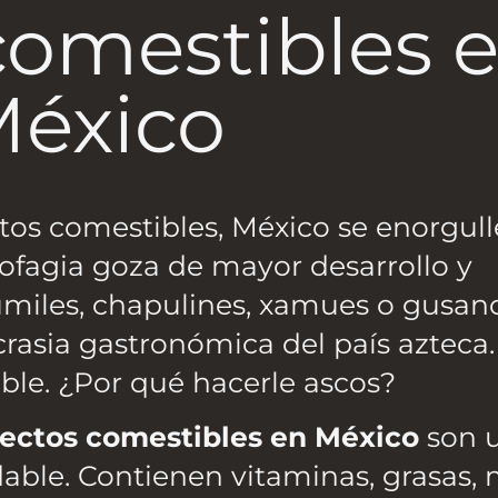
comestibles 
éxico
tos comestibles, México se enorgull
ofagia goza de mayor desarrollo y
umiles, chapulines, xamues o gusan
rasia gastronómica del país azteca
ible. ¿Por qué hacerle ascos?
sectos comestibles en México
son 
ble. Contienen vitaminas, grasas, 