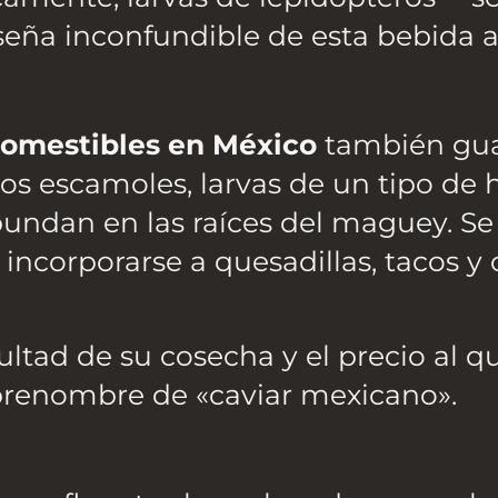
 seña inconfundible de esta bebida a
 comestibles en México
también gu
los escamoles, larvas de un tipo de
ndan en las raíces del maguey. Se
incorporarse a quesadillas, tacos y 
ultad de su cosecha y el precio al q
sobrenombre de «caviar mexicano».