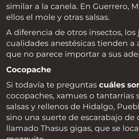
similar a la canela. En Guerrero, 
ellos el mole y otras salsas.
A diferencia de otros insectos, lo
cualidades anestésicas tienden a
que no parece importar a sus ade
Cocopache
Si todavía te preguntas
cuáles so
cocopaches, xamues o tantarrias s
salsas y rellenos de Hidalgo, Pue
sino una suerte de escarabajo de 
llamado Thasus gigas, que se loca
mezquite.