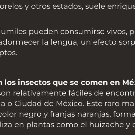
Morelos y otros estados, suele enriq
s jumiles pueden consumirse vivos, p
 adormecer la lengua, un efecto sor
ptos.
n los insectos que se comen en Mé
on relativamente fáciles de encont
bla o Ciudad de México. Este raro ma
color negro y franjas naranjas, for
liza en plantas como el huizache y 