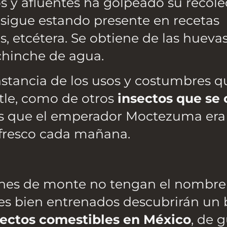
 y afluentes ha golpeado su recole
 sigue estando presente en recetas
s, etcétera. Se obtiene de las hueva
chinche de agua.
stancia de los usos y costumbres q
tle, como de otros
insectos que se
es que el emperador Moctezuma era
 fresco cada mañana.
hinches de monte no tengan el nombr
res bien entrenados descubrirán un
sectos comestibles en México
, de 