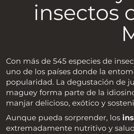
insectos 
M
Con más de 545 especies de insec
uno de los países donde la entom
popularidad. La degustación de j
maguey forma parte de la idiosinc
manjar delicioso, exótico y sosten
Aunque pueda sorprender, los
in
extremadamente nutritivo y saluda