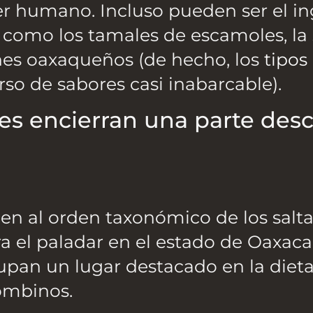
ser humano. Incluso pueden ser el i
a, como los tamales de escamoles, la
ines oaxaqueños (de hecho, los
tipos
o de sabores casi inabarcable).
les encierran una parte des
en al orden taxonómico de los salt
ra el paladar en el estado de Oaxaca
upan un lugar destacado en la dieta
ombinos.