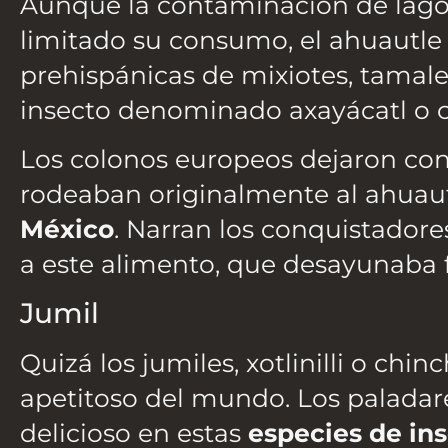
Aunque la contaminación de lagos
limitado su consumo, el ahuautle
prehispánicas de mixiotes, tamale
insecto denominado axayácatl o 
Los colonos europeos dejaron con
rodeaban originalmente al ahuau
México
. Narran los conquistador
a este alimento, que desayunaba
Jumil
Quizá los jumiles, xotlinilli o c
apetitoso del mundo. Los palada
delicioso en estas
especies de in