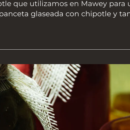
potle que utilizamos en Mawey para
 panceta glaseada con chipotle y t