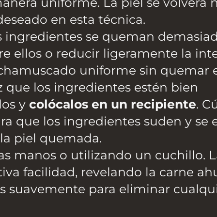
era uniforme. La piel se volverá 
deseado en esta técnica.
los ingredientes se queman demasiad
re ellos o reducir ligeramente la int
n chamuscado uniforme sin quemar el
 que los ingredientes estén bien
dos y
colócalos en un recipiente
. C
ra que los ingredientes suden y se 
 la piel quemada.
as manos o utilizando un cuchillo. L
iva facilidad, revelando la carne 
tes suavemente para eliminar cualqu