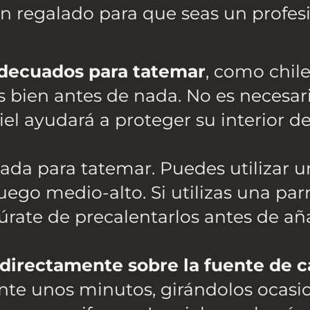
n regalado para que seas un profesi
adecuados para tatemar
, como chile
os bien antes de nada. No es necesar
el ayudará a proteger su interior de
da para tatemar. Puedes utilizar un
ego medio-alto. Si utilizas una parr
rate de precalentarlos antes de aña
 directamente sobre la fuente de c
ante unos minutos, girándolos ocas