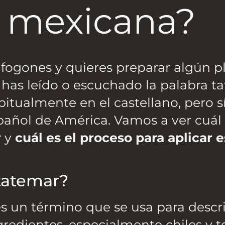
a mexicana?
 fogones y quieres preparar algún pl
 has leído o escuchado la palabra t
tualmente en el castellano, pero sí
spañol de América. Vamos a ver cuál 
r
y
cuál es el proceso para aplicar e
 tatemar?
es un término que se usa para descr
gredientes, especialmente chiles y 