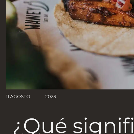
11 AGOSTO
2023
¿Qué signif