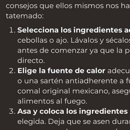
consejos que ellos mismos nos ha
tatemado:
Selecciona los ingredientes 
cebollas o ajo. Lávalos y sécal
antes de comenzar ya que la pi
directo.
Elige la fuente de calor
adecua
o una sartén antiadherente a fu
comal original mexicano, asegú
alimentos al fuego.
Asa y coloca los ingredientes
elegida. Deja que se asen dur