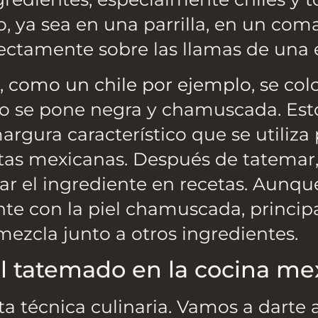
, ya sea en una parrilla, en un com
rectamente sobre las llamas de una 
,
como un chile por ejemplo
, se col
 o se pone negra y chamuscada. Est
gura característico que se utiliza 
cetas mexicanas. Después de tatemar,
sar el ingrediente en recetas. Aunq
te con la piel chamuscada, princi
 mezcla junto a otros ingredientes.
el tatemado en la cocina me
ta técnica culinaria. Vamos a darte