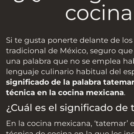
cocin
Si te gusta ponerte delante de los
tradicional de México, seguro que
una palabra que no se emplea habi
lenguaje culinario habitual del e
significado de la palabra tatema
técnica en la cocina mexicana
.
¿Cuál es el significado de
En la cocina mexicana, ‘tatemar’ 
técnica de cocina en la que los in