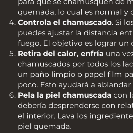
para que se chamusquen de man
quemada, lo cual es normal y 
Controla el chamuscado
. Si 
puedes ajustar la distancia ent
fuego. El objetivo es lograr u
Retira del calor, enfría
una vez
chamuscados por todos los la
un paño limpio o papel film pa
poco. Esto ayudará a ablandar
Pela la piel chamuscada
con l
debería desprenderse con relat
el interior. Lava los ingredien
piel quemada.