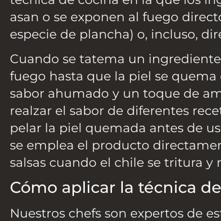
asan o se exponen al fuego directo
especie de plancha) o, incluso, di
Cuando se tatema un ingrediente
fuego hasta que la piel se quema
sabor ahumado y un toque de amar
realzar el sabor de diferentes re
pelar la piel quemada antes de u
se emplea el producto directamen
salsas cuando el chile se tritura y
Cómo aplicar la técnica d
Nuestros chefs son expertos de es