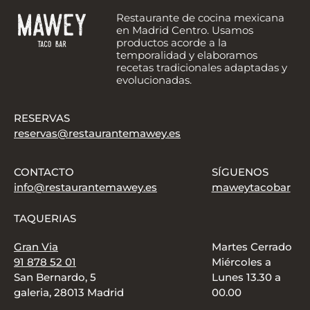
Restaurante de cocina mexicana
en Madrid Centro. Usamos
productos acorde a la
temporalidad y elaboramos
recetas tradicionales adaptadas y
evolucionadas.
RESERVAS
reservas@restaurantemawey.es
CONTACTO
SÍGUENOS
info@restaurantemawey.es
maweytacobar
TAQUERIAS
Gran Via
Martes Cerrado
91 878 52 01
Miércoles a
San Bernardo, 5
Lunes 13.30 a
galeria, 28013 Madrid
00.00