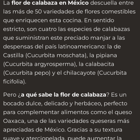
La
flor de calabaza en México
descuella entre
las más de 50 variedades de flores comestibles
que enriquecen esta cocina. En sentido
estricto, son cuatro las especies de calabazas
que suministran este preciado manjar a las
despensas del país latinoamericano: la de
Castilla (Cucurbita moschata), la pipiana
(Cucurbita argyrosperma), la calabacita
(Cucurbita pepo) y el chilacayote (Cucurbita
ficifolia).
Pero ¿
a qué sabe la flor de calabaza
? Es un
bocado dulce, delicado y herbáceo, perfecto
para complementar alimentos como el queso
Oaxaca, una de las variedades queseras más
apreciadas de México. Gracias a su textura
suave y aterciopelada, puede aumentar la