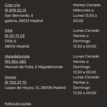
Gran Via
Martes Cerrado
91 878 52 01
Miércoles a
San Bernardo, 5
Lunes 13.30 a
galeria, 28013 Madrid
00.00
Olid
Lunes Cerrado
91 011 71 03
Martes a
Olid, 6
Domingo
28010 Madrid
13.30 a 00.00
Majadahonda
Lunes Cerrado
915 954 483
Martes a
Manuel de Falla, 3 Majadahonda
Domingo
13.30 a 00.00
Hoyos
Lunes Cerrado
91 703 27 75
Martes a
Lopez de Hoyos, 13, 28006 Madrid
Domingo
13.30 a 00.00
Politica de Cookies