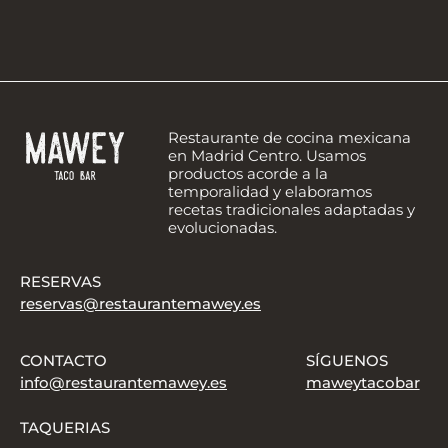
Restaurante de cocina mexicana
en Madrid Centro. Usamos
productos acorde a la
temporalidad y elaboramos
recetas tradicionales adaptadas y
evolucionadas.
RESERVAS
reservas@restaurantemawey.es
CONTACTO
SÍGUENOS
info@restaurantemawey.es
maweytacobar
TAQUERIAS