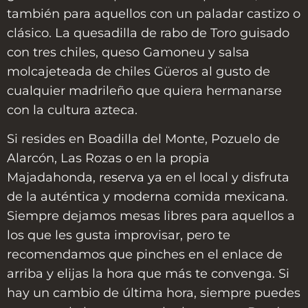
también para aquellos con un paladar castizo o
clásico. La quesadilla de rabo de Toro guisado
con tres chiles, queso Gamoneu y salsa
molcajeteada de chiles Güeros al gusto de
cualquier madrileño que quiera hermanarse
con la cultura azteca.
Si resides en Boadilla del Monte, Pozuelo de
Alarcón, Las Rozas o en la propia
Majadahonda,
reserva ya
en el local y disfruta
de la auténtica y moderna comida mexicana.
Siempre dejamos mesas libres para aquellos a
los que les gusta improvisar, pero te
recomendamos que pinches en el enlace de
arriba y elijas la hora que más te convenga. Si
hay un cambio de última hora, siempre puedes