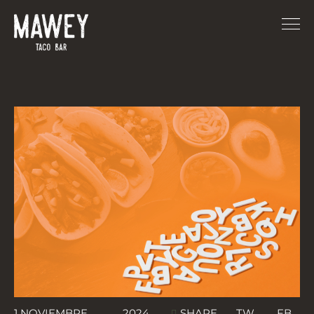
TW
FB
1 NOVIEMBRE
2024
SHARE