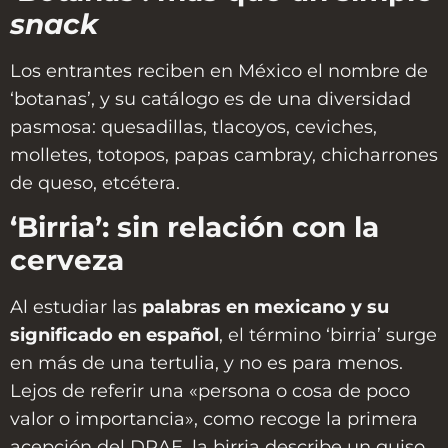
snack
Los entrantes reciben en México el nombre de
‘botanas’, y su catálogo es de una diversidad
pasmosa: quesadillas, tlacoyos, ceviches,
molletes, totopos, papas cambray, chicharrones
de queso, etcétera.
‘Birria’: sin relación con la
cerveza
Al estudiar las
palabras en mexicano y su
significado en español
, el término ‘birria’ surge
en más de una tertulia, y no es para menos.
Lejos de referir una «persona o cosa de poco
valor o importancia», como recoge la primera
acepción del DRAE, la birria describe un guiso