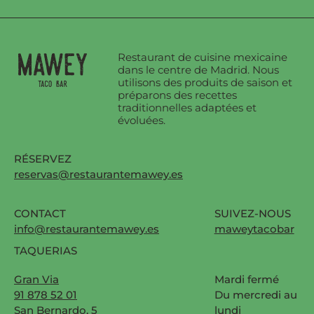
Restaurant de cuisine mexicaine
dans le centre de Madrid. Nous
utilisons des produits de saison et
préparons des recettes
traditionnelles adaptées et
évoluées.
RÉSERVEZ
reservas@restaurantemawey.es
CONTACT
SUIVEZ-NOUS
info@restaurantemawey.es
maweytacobar
TAQUERIAS
Gran Via
Mardi fermé
91 878 52 01
Du mercredi au
San Bernardo, 5
lundi