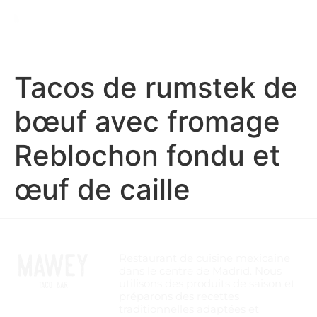
Tacos de rumstek de
bœuf avec fromage
Reblochon fondu et
œuf de caille
Restaurant de cuisine mexicaine
dans le centre de Madrid. Nous
utilisons des produits de saison et
préparons des recettes
traditionnelles adaptées et