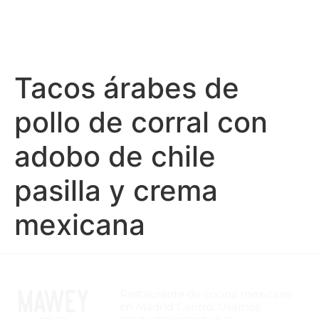
Tacos árabes de
pollo de corral con
adobo de chile
pasilla y crema
mexicana
Restaurante de cocina mexicana
en Madrid Centro. Usamos