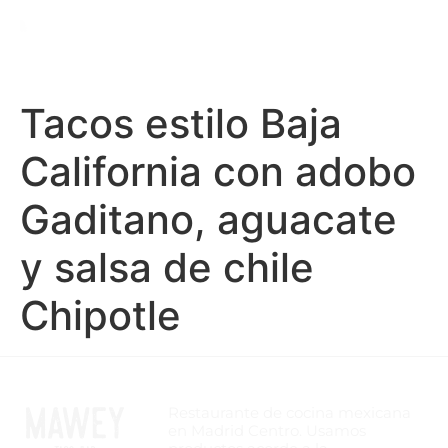
Tacos estilo Baja
California con adobo
Gaditano, aguacate
y salsa de chile
Chipotle
Restaurante de cocina mexicana
en Madrid Centro. Usamos