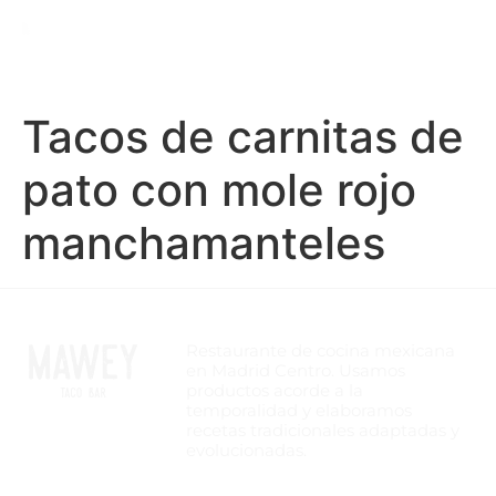
Tacos de carnitas de
pato con mole rojo
manchamanteles
Restaurante de cocina mexicana
en Madrid Centro. Usamos
productos acorde a la
temporalidad y elaboramos
recetas tradicionales adaptadas y
evolucionadas.