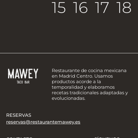
15
16
17
18
Restaurante de cocina mexicana
en Madrid Centro. Usamos
productos acorde a la
temporalidad y elaboramos
recetas tradicionales adaptadas y
evolucionadas.
RESERVAS
reservas@restaurantemawey.es