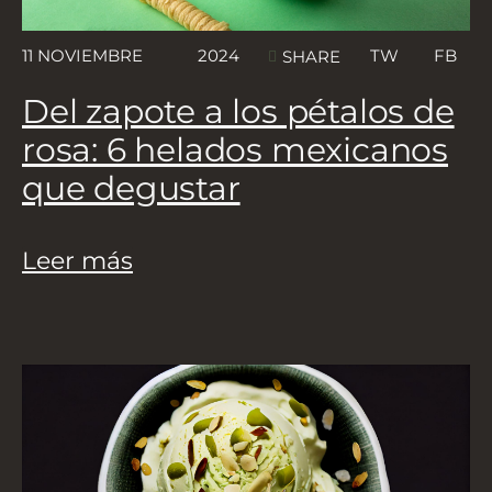
11 NOVIEMBRE
2024
TW
FB
SHARE
Del zapote a los pétalos de
rosa: 6 helados mexicanos
que degustar
Leer más