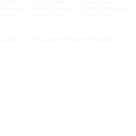
Cerrado
Lunes Cerrado
Lunes Cerrado
 a Domingo
Martes a Domingo
Martes a Domingo
 00.00
13.30 a 00.00
13.30 a 00.00
de Cookies
Aviso Legal y Politica de Privacidad